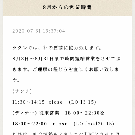
8月からの営業時間
2020-07-31 19:37:04
ラクレ
では、都の要請に協力致します。
8月3日〜8月31日まで時間短縮営業をさせて頂
きます。ご理解の程どうぞ宜しくお願い致しま
す。
(ランチ)
11:30〜14:15 close (LO 13:15)
(ディナー) 従来営業 18:00〜22:30を
18:00〜22:00
close
(LO food20:15)
以降は、社会情勢をふまえての判断とさせて頂