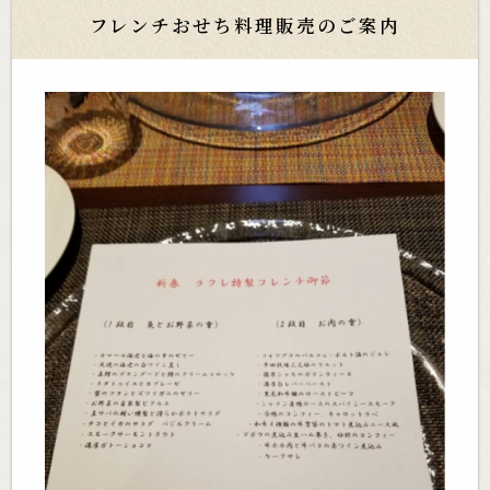
フレンチおせち料理販売のご案内