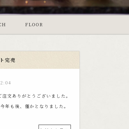
CH
FLOOR
ット完売
22:04
のご注文ありがとうございました。
。今年も後、僅かとなりました。