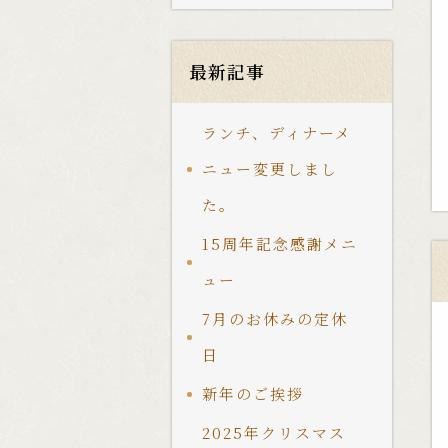
最新記事
ランチ、ディナーメ
ニュー変更しまし
た。
15周年記念感謝メニ
ュー
7月のお休みの定休
日
新年のご挨拶
2025年クリスマス